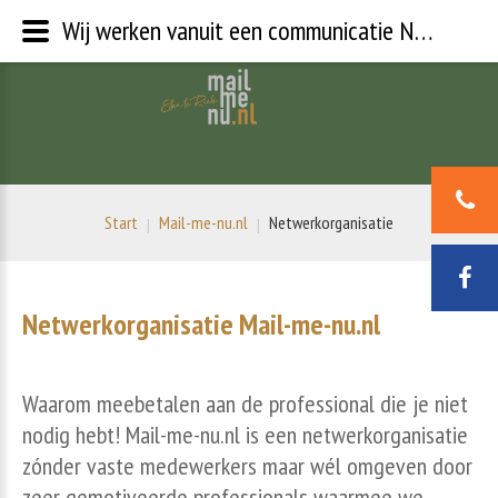
Wij werken vanuit een communicatie Netwerkorganisatie
Start
Mail-me-nu.nl
Netwerkorganisatie
|
|
Netwerkorganisatie
Mail-me-nu.nl
Waarom meebetalen aan de professional die je niet
nodig hebt! Mail-me-nu.nl is een netwerkorganisatie
zónder vaste medewerkers maar wél omgeven door
zeer gemotiveerde professionals waarmee we